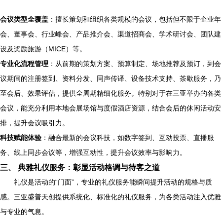
会议类型全覆盖
：擅长策划和组织各类规模的会议，包括但不限于企业年
会、董事会、行业峰会、产品推介会、渠道招商会、学术研讨会、团队建
设及奖励旅游（MICE）等。
专业化流程管理
：从前期的策划方案、预算制定、场地推荐及预订，到会
议期间的注册签到、资料分发、同声传译、设备技术支持、茶歇服务，乃
至会后、效果评估，提供全周期精细化服务。特别对于在三亚举办的各类
会议，能充分利用本地会展场馆与度假酒店资源，结合会后的休闲活动安
排，提升会议吸引力。
科技赋能体验
：融合最新的会议科技，如数字签到、互动投票、直播服
务、线上同步会议等，增强互动性，提升会议效率与影响力。
三、 典雅礼仪服务：彰显活动格调与待客之道
礼仪是活动的“门面”，专业的礼仪服务能瞬间提升活动的规格与质
感。三亚盛普天创提供系统化、标准化的礼仪服务，为各类活动注入优雅
与专业的气息。