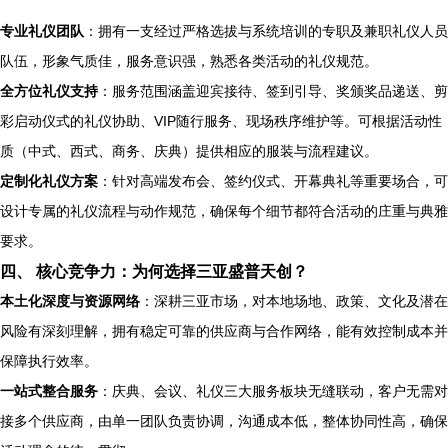
专业礼仪团队
：拥有一支经过严格选拔与系统培训的专职及兼职礼仪人员
队伍，形象气质佳，服务意识强，熟悉各类活动的礼仪规范。
全方位礼仪支持
：服务范围涵盖迎宾接待、签到引导、奖颁奖品递送、剪
彩启动仪式的礼仪协助、VIP随行服务、现场秩序维护等。可根据活动性
质（中式、西式、商务、庆典）提供相应的服装与流程建议。
定制化礼仪方案
：针对高端发布会、签约仪式、开幕典礼等重要场合，可
设计专属的礼仪流程与动作规范，确保每个细节都符合活动的庄重与典雅
要求。
四、 核心竞争力：为何选择三亚盛普天创？
本土化深度与资源网络
：深耕三亚市场，对本地场地、政策、文化及潜在
风险有深刻理解，拥有稳定可靠的供应商与合作网络，能有效控制成本并
保障执行效率。
一站式整合服务
：庆典、会议、礼仪三大服务板块无缝联动，客户无需对
接多个供应商，由单一团队负责协调，沟通成本低，整体协同性高，确保