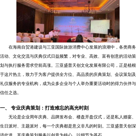
在海南自贸港建设与三亚国际旅游消费中心发展的浪潮中，各类商务
活动、文化交流与庆典仪式日益频繁，对专业、高效、富有创意的活动策
划与执行服务需求空前高涨。三亚盛普天创文化发展有限公司，正是植根
于这片热土，致力于为客户提供全方位、高品质的庆典策划、会议策划及
礼仪服务的专业机构，成为众多企业与个人举办重要活动时的得力伙伴与
信任之选。
一、 专业庆典策划：打造难忘的高光时刻
无论是企业周年庆典、品牌发布会、楼盘开盘仪式，还是私人婚宴、
生日派对、主题派对，每一个庆典都是意义非凡的时刻。三亚盛普天创深
谙此道，其庆典策划服务以创意为核心，以细节为基石。