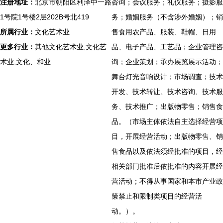
注册地址：
北京市朝阳区利泽中一路
咨询；会议服务；礼仪服务；摄影服
1号院1号楼2层202B号北419
务；婚姻服务（不含涉外婚姻）；销
所属行业：
文化艺术业
售食用农产品、服装、鞋帽、日用
更多行业：
其他文化艺术业,文化艺
品、电子产品、工艺品；企业管理咨
术业,文化、和业
询；企业策划；承办展览展示活动；
舞台灯光音响设计；市场调查；技术
开发、技术转让、技术咨询、技术服
务、技术推广；出版物零售；销售食
品。（市场主体依法自主选择经营项
目，开展经营活动；出版物零售、销
售食品以及依法须经批准的项目，经
相关部门批准后依批准的内容开展经
营活动；不得从事国家和本市产业政
策禁止和限制类项目的经营活
动。）。